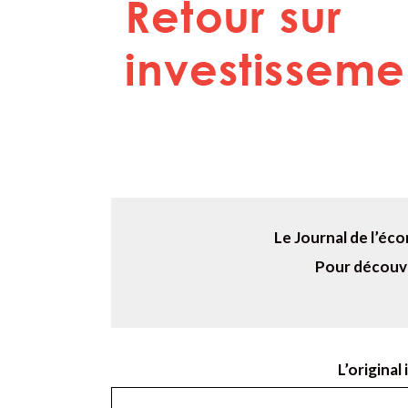
Le Journal de l’éco
Hit enter to search or ESC to close
Pour découvrir
L’original