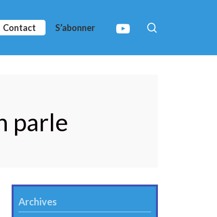
search
youtube
Contact
S’abonner
n parle
Archives