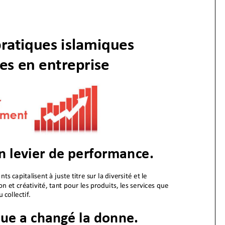
pratiques islamiques
es en entreprise
un levier de performance.
nts capitalisent à juste titre sur la diversité et le
 et créativité, tant pour les produits, les services que
collectif.
que a changé la donne.