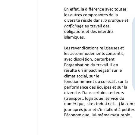
En effet, la différence avec
toutes
les autres composantes de la
diversité réside dans
la pratique et
l’affichage
au travail des
obligations et des interdits
islamiques.
Les revendications religieuses et
les accommodements consentis,
avec discrétion, perturbent
l’organisation du travail. Il en
résulte un impact négatif sur le
climat social, sur le
fonctionnement du collectif, sur la
performance des équipes et sur la
divers
ité. Dans certains secteurs
(transport, logistique, service du
numérique, sites industriels...) la compé
jour après jour et s’installent à petite
l’économique,
lui
-
même mesurable.