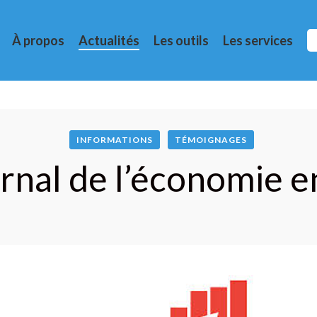
À propos
Actualités
Les outils
Les services
INFORMATIONS
TÉMOIGNAGES
rnal de l’économie e