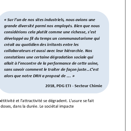
« Sur l’un de nos sites industriels, nous avions une
grande diversité parmi nos employés. Bien que nous
considérions cela plutôt comme une richesse, s’est
développé au fil du temps un communautarisme qui
créait au quotidien des irritants entre les
collaborateurs et aussi avec leur hiérarchie. Nos
constations une certaine dégradation sociale qui
allait à l’encontre de la performance de cette usine,
sans savoir comment le traiter de façon juste...C’est
alors q
ue notre DRH a proposé de .... »
2018, PDG ETI
-
Secteur Chimie
titivité et l'attractivité se dégradent. L'usure se fait
s doses, dans la durée. Le sociétal impacte