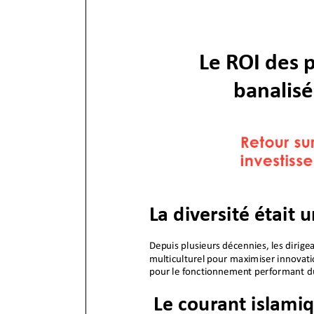
Le ROI des 
banalisé
La diversité était 
Depuis plusieurs décennies, les
dirigea
multiculturel pour maximiser innovation
pour
le fonctionnement performant du 
Le courant islami