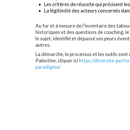
Les critères de réussite qui précisent le
La légitimité des acteurs concernés dans
Au fur et à mesure de l’inventaire des tabo
historiques et des questions de coaching, le
le sujet, identifié et dépassé ses peurs éven
autres.
La démarche, le processus et les outils sont 
Palestine, cliquer ici
https://diversite-per
paradigme/