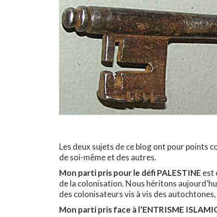
Hit enter to search or ESC to close
Les deux sujets de ce blog ont pour points co
de soi-même et des autres.
Mon parti pris pour le défi PALESTINE
est 
de la colonisation. Nous héritons aujourd’h
des colonisateurs vis à vis des autochtones,
Mon parti pris face à l’ENTRISME ISLAM