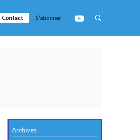
search
youtube
Contact
S’abonner
Archives