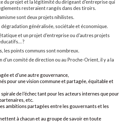
e du projet et la légitimité du dirigeant d’entreprise qui
s règlements resteraient rangés dans des tiroirs.
amisme sont deux projets nihilistes.
a dégradation généralisée, sociétale et économique.
 étatique et un projet d’entreprise ou d’autres projets
éducatifs… ?
us, les points communs sont nombreux.
 d’un comité de direction ou au Proche-Orient, il y a la
agée et d’une autre gouvernance,
rnés pour une vision commune et partagée, équitable et
a spirale de l’échec tant pour les acteurs internes que pour
 partenaires, etc.
des ambitions partagées entre les gouvernants et les
mettent à chacun et au groupe de savoir en toute