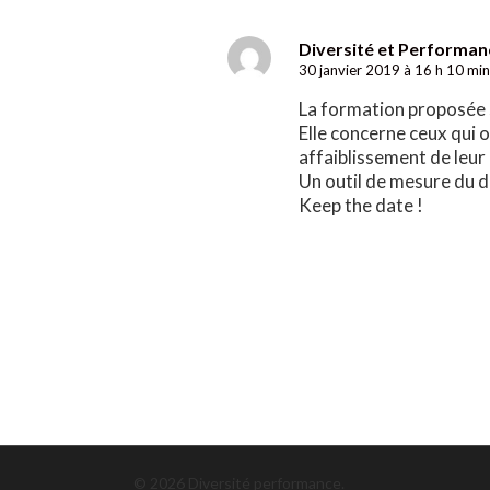
Diversité et Performan
30 janvier 2019 à 16 h 10 min
La formation proposée s
Elle concerne ceux qui 
affaiblissement de leur 
Un outil de mesure du d
Keep the date !
© 2026 Diversité performance.