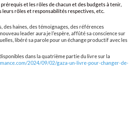
s prérequis et les rôles de chacun et des budgets à tenir,
 leurs rôles et responsabilités respectives, etc.
us, des haines, des témoignages, des références
 nouveau leader aura je l’espère, affûté sa conscience sur
tuelles, libéré sa parole pour un échange productif avec les
disponibles dans la quatrième partie du livre sur la
formance.com/2024/09/02/gaza-un-livre-pour-changer-de-