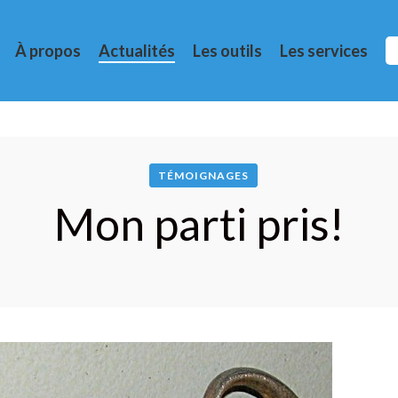
À propos
Actualités
Les outils
Les services
TÉMOIGNAGES
Mon parti pris!