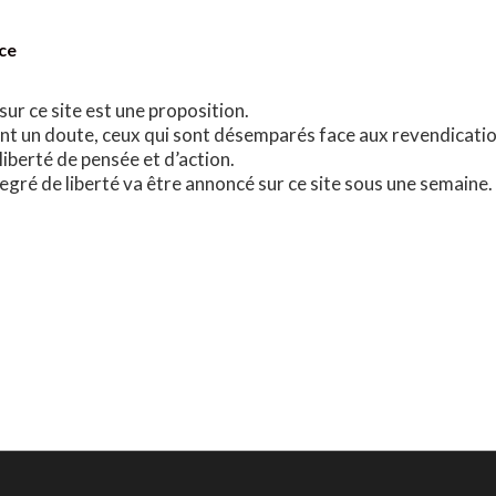
ce
ur ce site est une proposition.
ont un doute, ceux qui sont désemparés face aux revendicatio
liberté de pensée et d’action.
egré de liberté va être annoncé sur ce site sous une semaine.